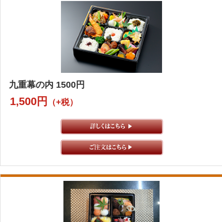
九重幕の内 1500円
1,500円
（+税）