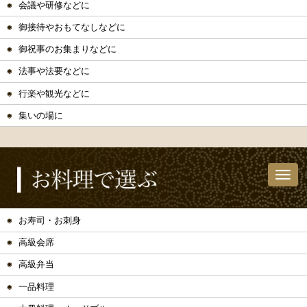
会議や研修などに
御接待やおもてなしなどに
御祝事のお集まりなどに
法事や法要などに
行楽や観光などに
集いの場に
お寿司・お刺身
高級会席
高級弁当
一品料理