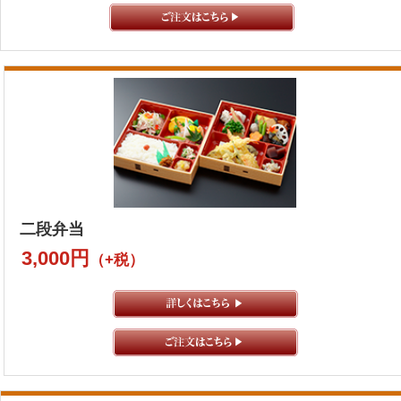
二段弁当
3,000円
（+税）