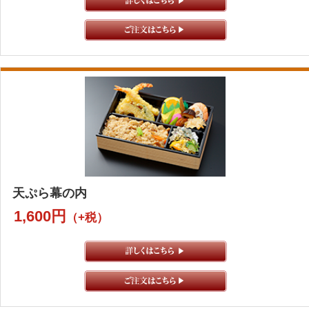
天ぷら幕の内
1,600円
（+税）