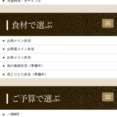
大皿料理・オードブル
お肉メイン弁当
お野菜メイン弁当
お魚メイン弁当
旬の食材弁当（準備中）
色とりどり弁当（準備中）
～999円