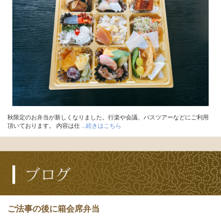
秋限定のお弁当が新しくなりました。行楽や会議、バスツアーなどにご利用
頂いております。 内容は仕
...続きはこちら
ご法事の後に箱会席弁当