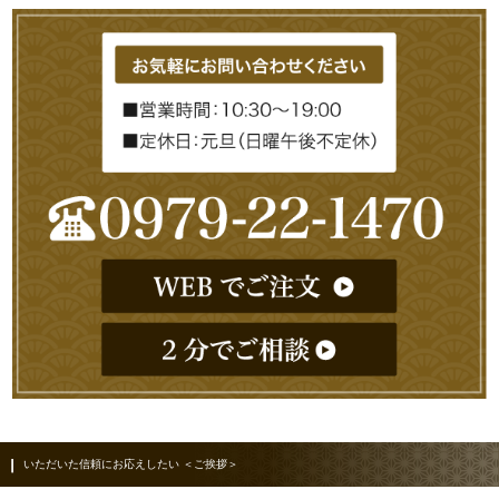
いただいた信頼にお応えしたい ＜ご挨拶＞