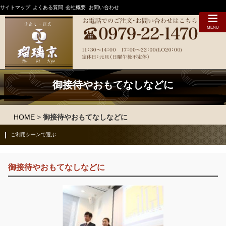
サイトマップ
よくある質問
会社概要
お問い合わせ
MENU
御接待やおもてなしなどに
HOME
>
御接待やおもてなしなどに
ご利用シーンで選ぶ
御接待やおもてなしなどに