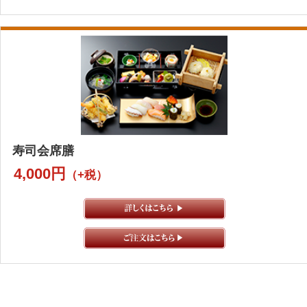
寿司会席膳
4,000円
（+税）