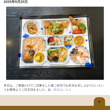
2025年9月25日
本日は、ご家族だけでご法事をした後ご自宅でお弁当を召し上がりたいとい
うお客様よりご注文頂きました。あ
...続きはこちら
x