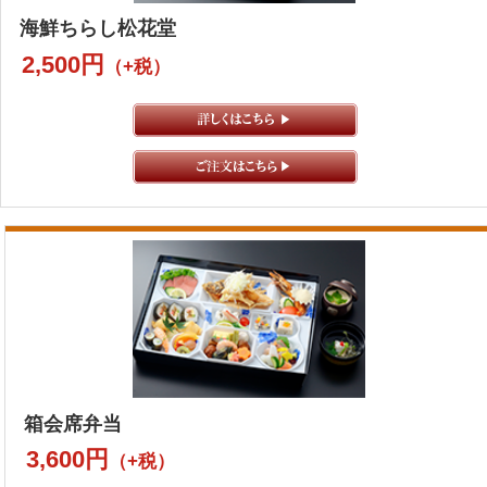
海鮮ちらし松花堂
2,500円
（+税）
箱会席弁当
3,600円
（+税）