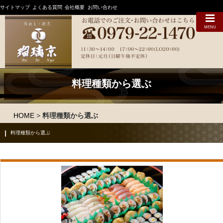
サイトマップ
よくある質問
会社概要
お問い合わせ
MENU
料理種類から選ぶ
HOME
>
料理種類から選ぶ
料理種類から選ぶ