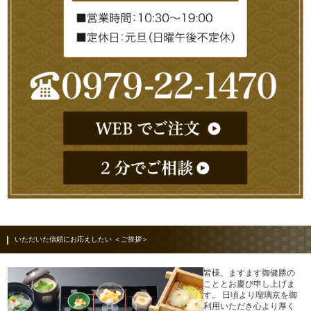
いただいた信頼にお応えしたい ＜ご挨拶＞
皆様、ますます御健勝の
こととお慶び申し上げま
す。 日頃より瑠璃京を御
利用いただき心より厚く