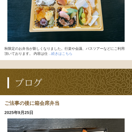
秋限定のお弁当が新しくなりました。行楽や会議、バスツアーなどにご利用
頂いております。 内容は仕
...続きはこちら
ご法事の後に箱会席弁当
2025年9月25日