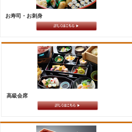
お寿司・お刺身
高級会席