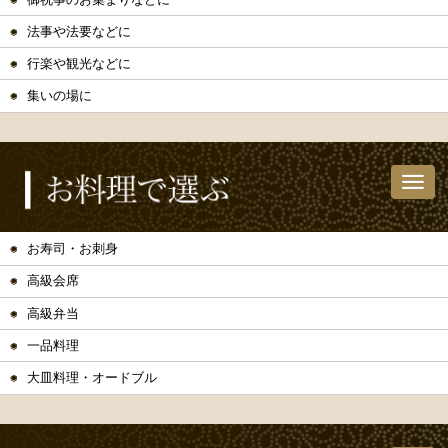
法事や法要などに
行楽や観光などに
集いの場に
お寿司・お刺身
高級会席
高級弁当
一品料理
大皿料理・オードブル