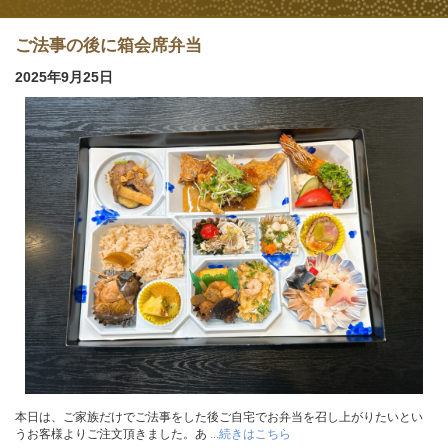
ご法事の後に箱会席弁当
2025年9月25日
本日は、ご家族だけでご法事をした後ご自宅でお弁当を召し上がりたいとい
うお客様よりご注文頂きました。あ
...続きはこちら