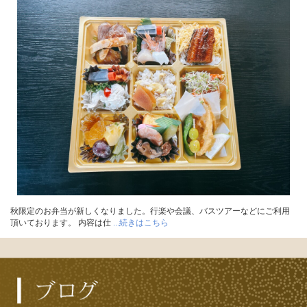
秋限定のお弁当が新しくなりました。行楽や会議、バスツアーなどにご利用
頂いております。 内容は仕
...続きはこちら