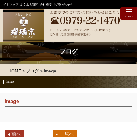
サイトマップ
よくある質問
会社概要
お問い合わせ
MENU
ブログ
HOME
>
ブログ
>
image
image
image
前へ
一覧へ