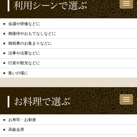
会議や研修などに
御接待やおもてなしなどに
御祝事のお集まりなどに
法事や法要などに
行楽や観光などに
集いの場に
お寿司・お刺身
高級会席