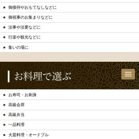
御接待やおもてなしなどに
御祝事のお集まりなどに
法事や法要などに
行楽や観光などに
集いの場に
お寿司・お刺身
高級会席
高級弁当
一品料理
大皿料理・オードブル