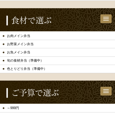
お肉メイン弁当
お野菜メイン弁当
お魚メイン弁当
旬の食材弁当（準備中）
色とりどり弁当（準備中）
～999円