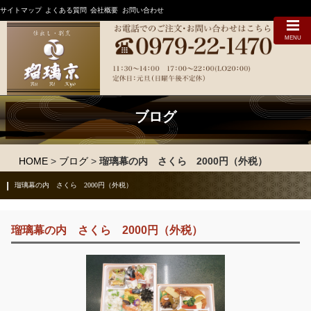
サイトマップ
よくある質問
会社概要
お問い合わせ
MENU
ブログ
HOME
>
ブログ
>
瑠璃幕の内 さくら 2000円（外税）
瑠璃幕の内 さくら 2000円（外税）
瑠璃幕の内 さくら 2000円（外税）