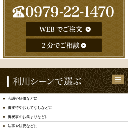
会議や研修などに
御接待やおもてなしなどに
御祝事のお集まりなどに
法事や法要などに