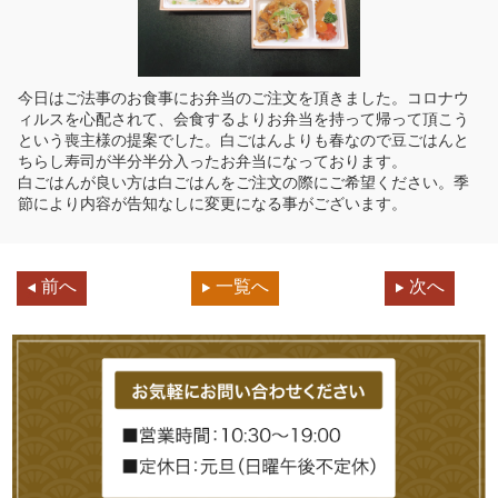
今日はご法事のお食事にお弁当のご注文を頂きました。コロナウ
ィルスを心配されて、会食するよりお弁当を持って帰って頂こう
という喪主様の提案でした。白ごはんよりも春なので豆ごはんと
ちらし寿司が半分半分入ったお弁当になっております。
白ごはんが良い方は白ごはんをご注文の際にご希望ください。季
節により内容が告知なしに変更になる事がございます。
前へ
一覧へ
次へ