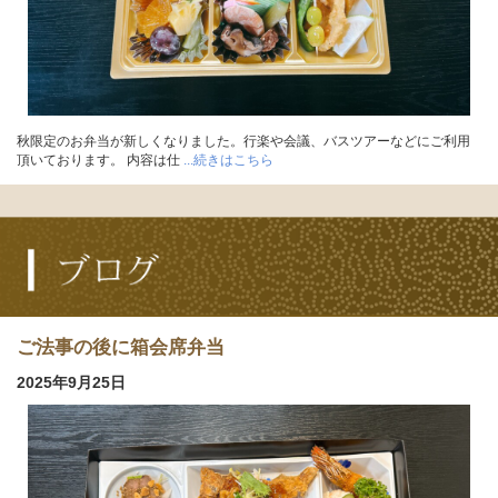
秋限定のお弁当が新しくなりました。行楽や会議、バスツアーなどにご利用
頂いております。 内容は仕
...続きはこちら
ご法事の後に箱会席弁当
2025年9月25日