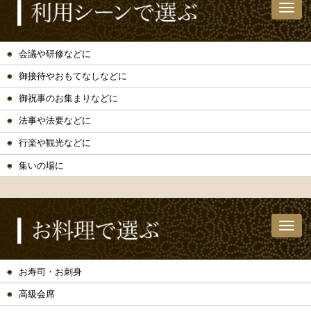
会議や研修などに
御接待やおもてなしなどに
御祝事のお集まりなどに
法事や法要などに
行楽や観光などに
集いの場に
お寿司・お刺身
高級会席