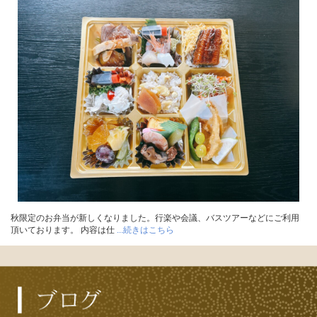
秋限定のお弁当が新しくなりました。行楽や会議、バスツアーなどにご利用
頂いております。 内容は仕
...続きはこちら