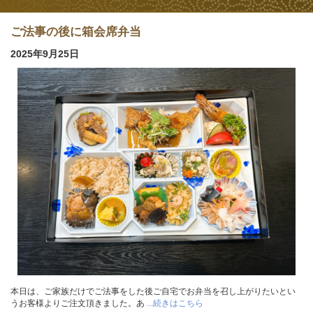
ご法事の後に箱会席弁当
2025年9月25日
本日は、ご家族だけでご法事をした後ご自宅でお弁当を召し上がりたいとい
うお客様よりご注文頂きました。あ
...続きはこちら