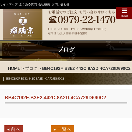
サイトマップ
よくある質問
会社概要
お問い合わせ
MENU
ブログ
HOME
>
ブログ
>
BB4C192F-B3E2-442C-8A2D-4CA729D690C2
BB4C192F-B3E2-442C-8A2D-4CA729D690C2
BB4C192F-B3E2-442C-8A2D-4CA729D690C2
前へ
一覧へ