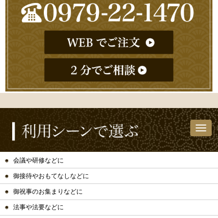
会議や研修などに
御接待やおもてなしなどに
御祝事のお集まりなどに
法事や法要などに