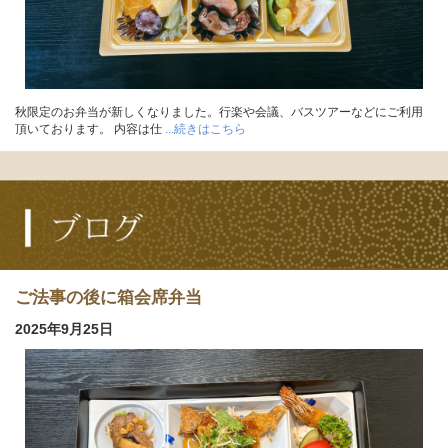
秋限定のお弁当が新しくなりました。行楽や会議、バスツアーなどにご利用
頂いております。 内容は仕
...続きはこちら
ご法事の後に箱会席弁当
2025年9月25日