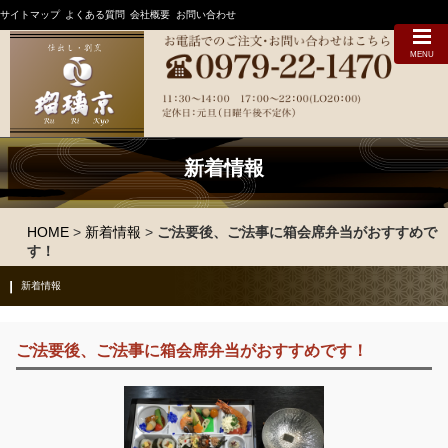
サイトマップ
よくある質問
会社概要
お問い合わせ
MENU
新着情報
HOME
>
新着情報
>
ご法要後、ご法事に箱会席弁当がおすすめで
す！
新着情報
ご法要後、ご法事に箱会席弁当がおすすめです！