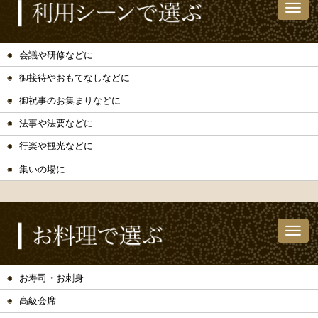
会議や研修などに
御接待やおもてなしなどに
御祝事のお集まりなどに
法事や法要などに
行楽や観光などに
集いの場に
お寿司・お刺身
高級会席