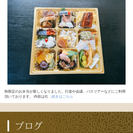
秋限定のお弁当が新しくなりました。行楽や会議、バスツアーなどにご利用
頂いております。 内容は仕
...続きはこちら