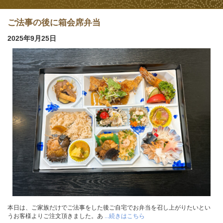
ご法事の後に箱会席弁当
2025年9月25日
本日は、ご家族だけでご法事をした後ご自宅でお弁当を召し上がりたいとい
うお客様よりご注文頂きました。あ
...続きはこちら