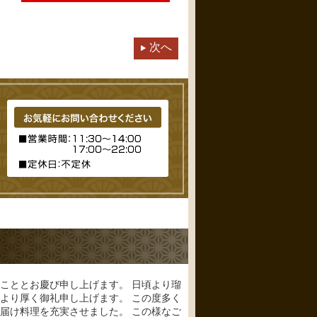
次へ
こととお慶び申し上げます。 日頃より瑠
より厚く御礼申し上げます。 この度多く
届け料理を充実させました。 この様なご