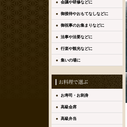
会議や研修などに
御接待やおもてなしなどに
御祝事のお集まりなどに
法事や法要などに
行楽や観光などに
集いの場に
お寿司・お刺身
高級会席
高級弁当