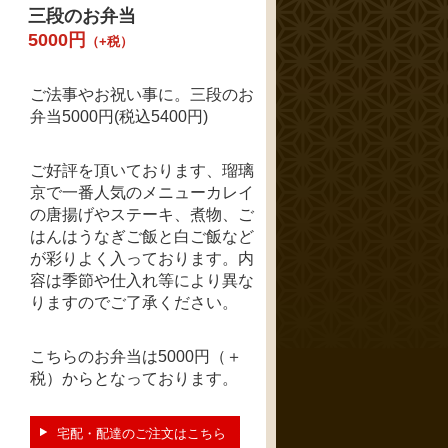
三段のお弁当
5000円
（+税）
ご法事やお祝い事に。三段のお
弁当5000円(税込5400円)
ご好評を頂いております、瑠璃
京で一番人気のメニューカレイ
の唐揚げやステーキ、煮物、ご
はんはうなぎご飯と白ご飯など
が彩りよく入っております。内
容は季節や仕入れ等により異な
りますのでご了承ください。
こちらのお弁当は5000円（＋
税）からとなっております。
宅配・配達のご注文はこちら