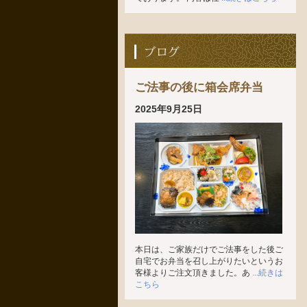
ご法事の後に箱会席弁当
2025年9月25日
本日は、ご家族だけでご法事をした後ご
自宅でお弁当を召し上がりたいというお
客様よりご注文頂きました。あ
...続きは
こちら