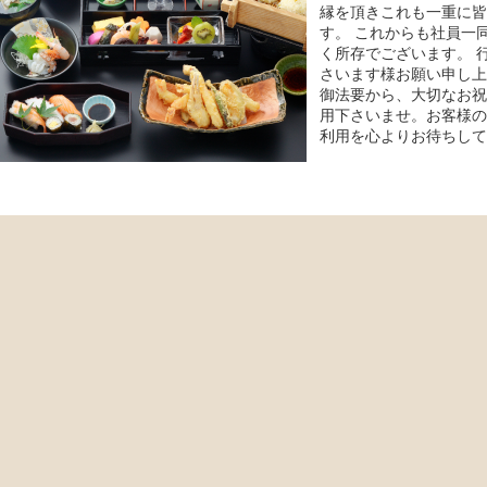
縁を頂きこれも一重に皆
す。 これからも社員一
く所存でございます。 
さいます様お願い申し上
御法要から、大切なお祝
用下さいませ。お客様の
利用を心よりお待ちして