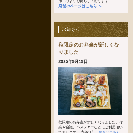
用、心よりお待ちしております
店舗のページはこちら ＞
秋限定のお弁当が新しくな
りました
2025年9月19日
秋限定のお弁当が新しくなりました。行
楽や会議、バスツアーなどにご利用頂い
ております。 内容は仕
...続きはこちら