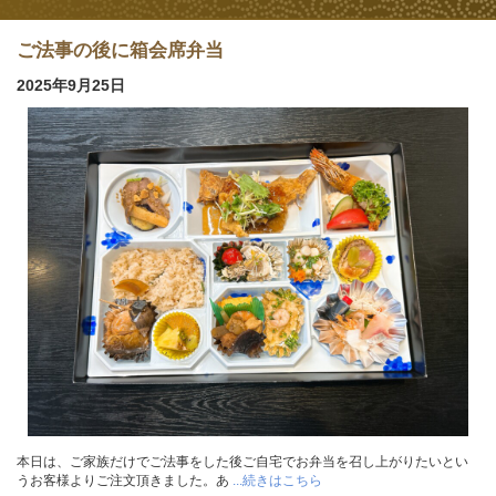
ご法事の後に箱会席弁当
2025年9月25日
本日は、ご家族だけでご法事をした後ご自宅でお弁当を召し上がりたいとい
うお客様よりご注文頂きました。あ
...続きはこちら