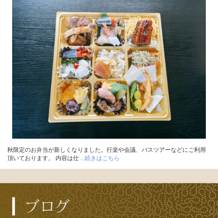
秋限定のお弁当が新しくなりました。行楽や会議、バスツアーなどにご利用
頂いております。 内容は仕
...続きはこちら