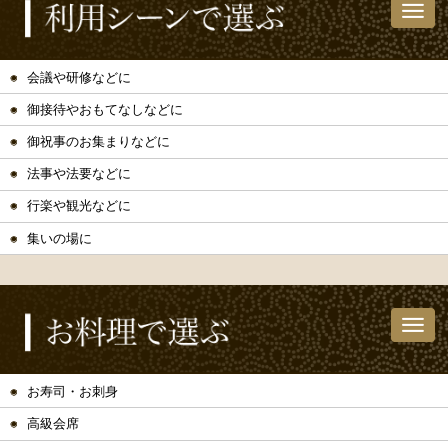
会議や研修などに
御接待やおもてなしなどに
御祝事のお集まりなどに
法事や法要などに
行楽や観光などに
集いの場に
お寿司・お刺身
高級会席