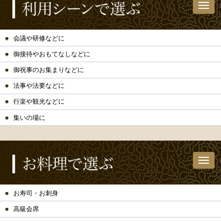
会議や研修などに
御接待やおもてなしなどに
御祝事のお集まりなどに
法事や法要などに
行楽や観光などに
集いの場に
お寿司・お刺身
高級会席