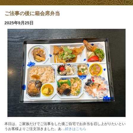
ご法事の後に箱会席弁当
2025年9月25日
本日は、ご家族だけでご法事をした後ご自宅でお弁当を召し上がりたいとい
うお客様よりご注文頂きました。あ
...続きはこちら