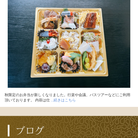
秋限定のお弁当が新しくなりました。行楽や会議、バスツアーなどにご利用
頂いております。 内容は仕
...続きはこちら