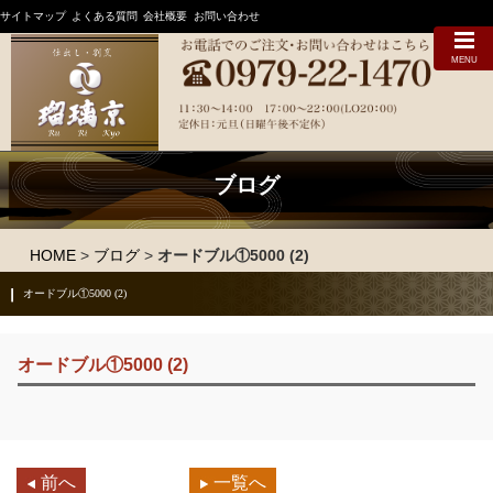
サイトマップ
よくある質問
会社概要
お問い合わせ
MENU
ブログ
HOME
>
ブログ
>
オードブル①5000 (2)
オードブル①5000 (2)
オードブル①5000 (2)
前へ
一覧へ