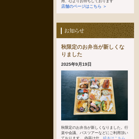
用、心よりお待ちしております
店舗のページはこちら ＞
秋限定のお弁当が新しくな
りました
2025年9月19日
秋限定のお弁当が新しくなりました。行
楽や会議、バスツアーなどにご利用頂い
ております。 内容は仕
...続きはこちら