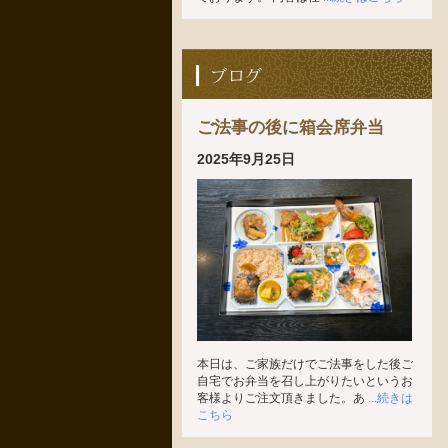
ご法事の後に箱会席弁当
2025年9月25日
本日は、ご家族だけでご法事をした後ご
自宅でお弁当を召し上がりたいというお
客様よりご注文頂きました。あ
...続きは
こちら