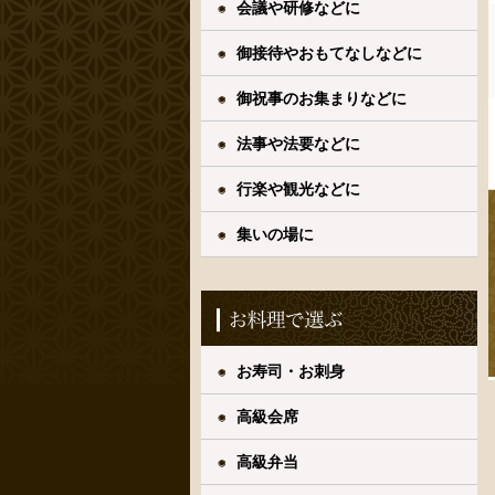
会議や研修などに
御接待やおもてなしなどに
御祝事のお集まりなどに
法事や法要などに
行楽や観光などに
集いの場に
お寿司・お刺身
高級会席
高級弁当