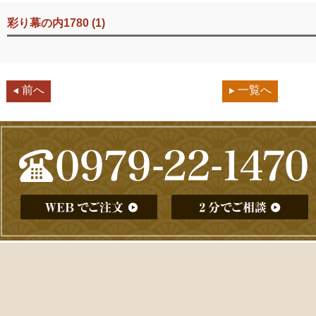
彩り幕の内1780 (1)
前へ
一覧へ