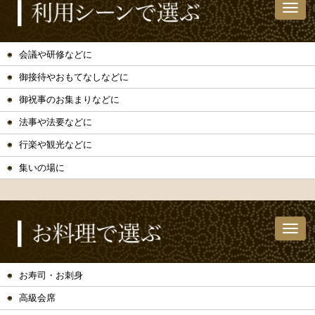
会議や研修などに
御接待やおもてなしなどに
御祝事のお集まりなどに
法事や法要などに
行楽や観光などに
集いの場に
お寿司・お刺身
高級会席