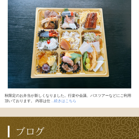
秋限定のお弁当が新しくなりました。行楽や会議、バスツアーなどにご利用
頂いております。 内容は仕
...続きはこちら