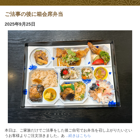
ご法事の後に箱会席弁当
2025年9月25日
本日は、ご家族だけでご法事をした後ご自宅でお弁当を召し上がりたいとい
うお客様よりご注文頂きました。あ
...続きはこちら