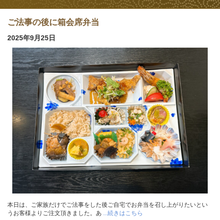
ご法事の後に箱会席弁当
2025年9月25日
本日は、ご家族だけでご法事をした後ご自宅でお弁当を召し上がりたいとい
うお客様よりご注文頂きました。あ
...続きはこちら