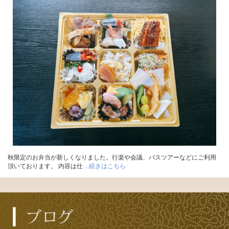
秋限定のお弁当が新しくなりました。行楽や会議、バスツアーなどにご利用
頂いております。 内容は仕
...続きはこちら