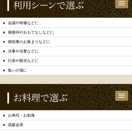
会議や研修などに
御接待やおもてなしなどに
御祝事のお集まりなどに
法事や法要などに
行楽や観光などに
集いの場に
お寿司・お刺身
高級会席