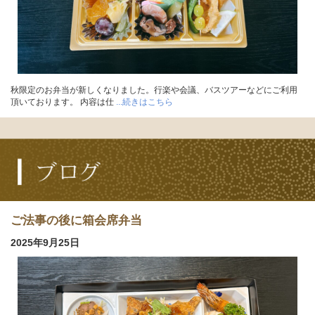
秋限定のお弁当が新しくなりました。行楽や会議、バスツアーなどにご利用
頂いております。 内容は仕
...続きはこちら
ご法事の後に箱会席弁当
2025年9月25日