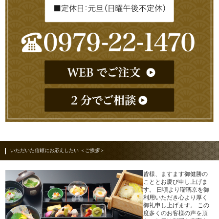
いただいた信頼にお応えしたい ＜ご挨拶＞
皆様、ますます御健勝の
こととお慶び申し上げま
す。 日頃より瑠璃京を御
利用いただき心より厚く
御礼申し上げます。 この
度多くのお客様の声を頂